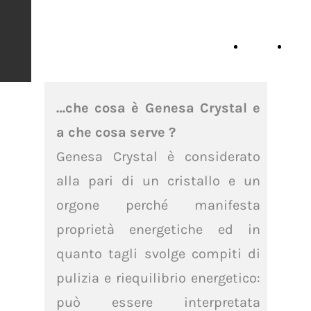
DISCOVERYING
GENESA
Home
Co
Page
Acq
…che cosa è Genesa Crystal e
a che cosa serve ?
Genesa Crystal è considerato
alla pari di un cristallo e un
orgone perché manifesta
proprietà energetiche ed in
quanto tagli svolge compiti di
pulizia e riequilibrio energetico:
può essere interpretata